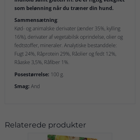
som belønning når du træner din hund.
Sammensætning
:
Kød- og animalske derivater (ænder 35%, kylling
16%), derivater af vegetabilsk oprindelse, olier og
fedtstoffer, mineraler. Analytiske bestanddele:
Fugt 24%, Råprotein 29%, Råolier og fedt 12%,
Råaske 3,5%, Råfiber 1%.
Posestørrelse:
100 g.
Smag:
And
Relaterede produkter