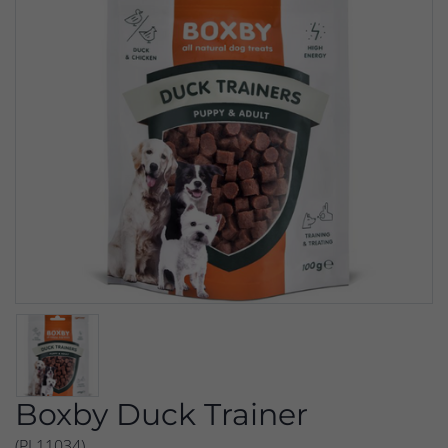
Boxby Duck Trainer
(PL11034)