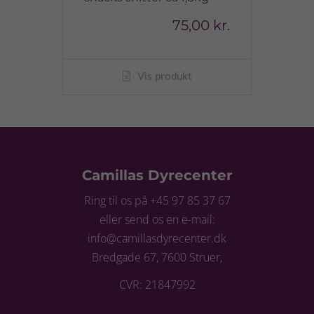
75,00 kr.
Vis produkt
Camillas Dyrecenter
Ring til os på +45 97 85 37 67
eller send os en e-mail:
info@camillasdyrecenter.dk
Bredgade 67, 7600 Struer,
CVR: 21847992