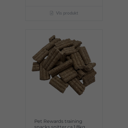
Vis produkt
Pet Rewards training
snacks snitter ca 1,8kg