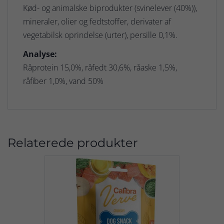
Kød- og animalske biprodukter (svinelever (40%)),
mineraler, olier og fedtstoffer, derivater af
vegetabilsk oprindelse (urter), persille 0,1%.
Analyse:
Råprotein 15,0%, råfedt 30,6%, råaske 1,5%,
råfiber 1,0%, vand 50%
Relaterede produkter