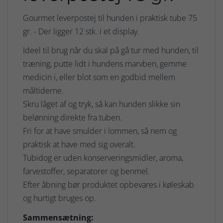
Gourmet leverpostej til hunden i praktisk tube 75
gr. - Der ligger 12 stk. i et display.
Ideel til brug når du skal på gå tur med hunden, til
træning, putte lidt i hundens marvben, gemme
medicin i, eller blot som en godbid mellem
måltiderne.
Skru låget af og tryk, så kan hunden slikke sin
belønning direkte fra tuben.
Fri for at have smulder i lommen, så nem og
praktisk at have med sig overalt.
Tubidog er uden konserveringsmidler, aroma,
farvestoffer, separatorer og benmel.
Efter åbning bør produktet opbevares i køleskab
og hurtigt bruges op.
Sammensætning: