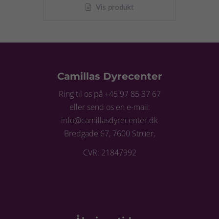
Vis produkt
Camillas Dyrecenter
Ring til os på +45 97 85 37 67
eller send os en e-mail:
info@camillasdyrecenter.dk
Bredgade 67, 7600 Struer,
CVR: 21847992