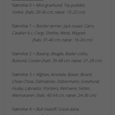
Størrelse 0 =
Mini gravhund, Toy puddel,
Yorkie. (hals: 29-36 cm, næse: 15-22 cm)
Størrelse 1 =
Border terrier, Jack russel, Cairn,
Cavalier k.c, Corgi, Sheltie, Westi, Wippet.
(hals: 31-40 cm, næse: 16-24 cm)
Størrelse 2 =
Basenji, Beagle, Boder collie,
Buhund, Cocker.(hals: 35-48 cm, næse: 21-28 cm)
Størrelse 3 =
Afghan, Airedale, Boxer, Briard,
Chow Chow, Dalmatiner, Dobermann, Greyhund,
Husky, Labrador, Pointers, Retrivere, Setter,
Weimaraner. (hals: 40-54 cm, næse: 24-36 cm)
Størrelse 4 =
Bull mastiff, Great dane,