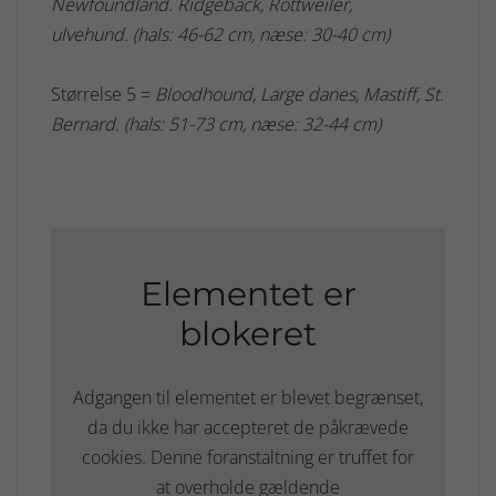
Newfoundland. Ridgeback, Rottweiler,
ulvehund. (hals: 46-62 cm, næse: 30-40 cm)
Størrelse 5 =
Bloodhound, Large danes, Mastiff, St.
Bernard. (hals: 51-73 cm, næse: 32-44 cm)
Elementet er
blokeret
Adgangen til elementet er blevet begrænset,
da du ikke har accepteret de påkrævede
cookies. Denne foranstaltning er truffet for
at overholde gældende