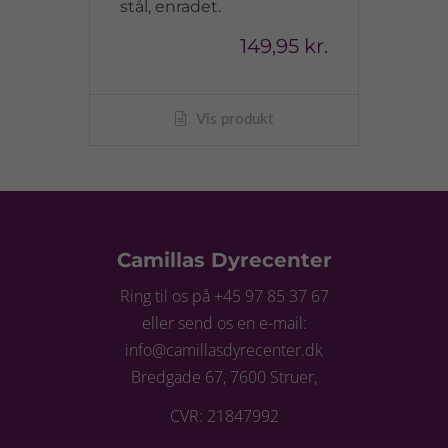
stål, enradet.
149,95 kr.
Vis produkt
Camillas Dyrecenter
Ring til os på +45 97 85 37 67
eller send os en e-mail:
info@camillasdyrecenter.dk
Bredgade 67, 7600 Struer,
CVR: 21847992