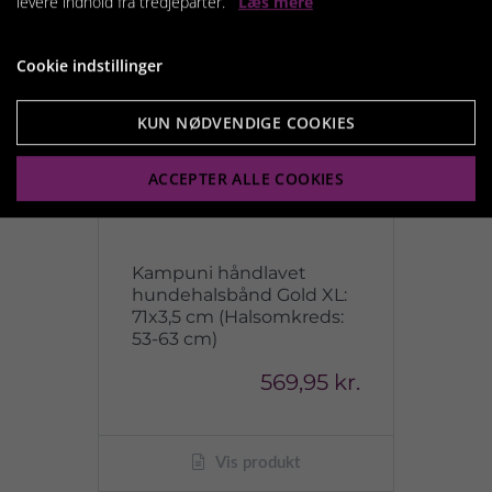
levere indhold fra tredjeparter.
Læs mere
Cookie indstillinger
KUN NØDVENDIGE COOKIES
ACCEPTER ALLE COOKIES
Kampuni håndlavet
hundehalsbånd Gold XL:
71x3,5 cm (Halsomkreds:
53-63 cm)
569,95 kr.
Vis produkt