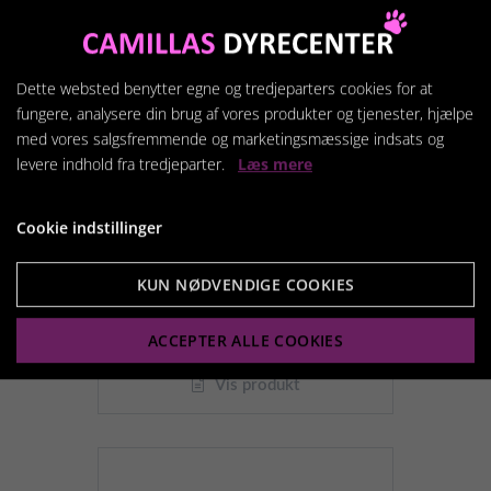
Dette websted benytter egne og tredjeparters cookies for at
fungere, analysere din brug af vores produkter og tjenester, hjælpe
med vores salgsfremmende og marketingsmæssige indsats og
levere indhold fra tredjeparter.
Læs mere
Cookie indstillinger
Fenriz Kædehalshånd
KUN NØDVENDIGE COOKIES
119,95 kr.
ACCEPTER ALLE COOKIES
Vis produkt