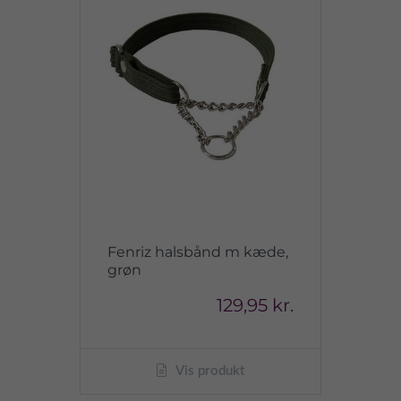
Fenriz halsbånd m kæde,
grøn
129,95 kr.
Vis produkt