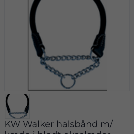
KW Walker halsbånd m/