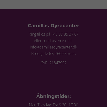
Camillas Dyrecenter
Ring til os på +45 97 85 37 67
eller send os en e-mail:
info@camillasdyrecenter.dk
Bredgade 67, 7600 Struer,
CVR: 21847992
Åbningstider:
Man-Torsdag: Fra 9.30- 17.30