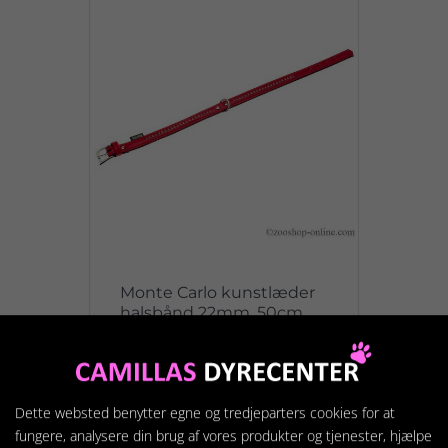
Monte Carlo kunstlæder
halsbånd 22mm, 50cm
rød
199,95 kr.
Dette websted benytter egne og tredjeparters cookies for at
fungere, analysere din brug af vores produkter og tjenester, hjælpe
Vis produkt