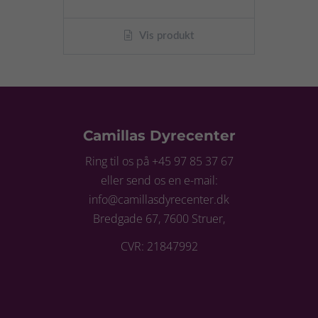
Vis produkt
Camillas Dyrecenter
Ring til os på +45 97 85 37 67
eller send os en e-mail:
info@camillasdyrecenter.dk
Bredgade 67, 7600 Struer,
CVR: 21847992