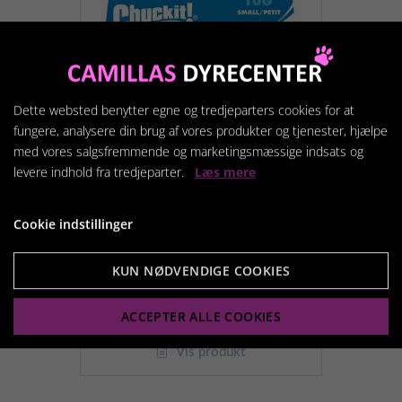
Dette websted benytter egne og tredjeparters cookies for at
fungere, analysere din brug af vores produkter og tjenester, hjælpe
med vores salgsfremmende og marketingsmæssige indsats og
levere indhold fra tredjeparter.
Læs mere
Cookie indstillinger
Chuckit Ultra Tug
KUN NØDVENDIGE COOKIES
89,95 kr.
ACCEPTER ALLE COOKIES
Vis produkt