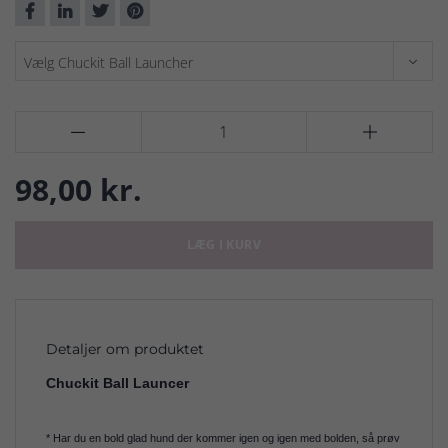


98,00 kr.
LÆG I KURV
Detaljer om produktet
Chuckit Ball Launcer
* Har du en bold glad hund der kommer igen og igen med bolden, så prøv