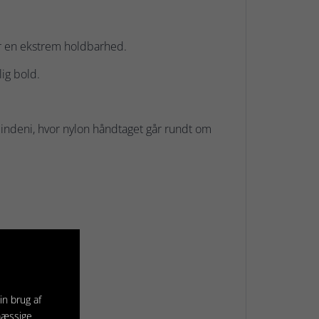
har en ekstrem holdbarhed.
ig bold.
 indeni, hvor nylon håndtaget går rundt om
in brug af
mæssige