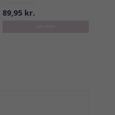
89,95 kr.
LÆG I KURV