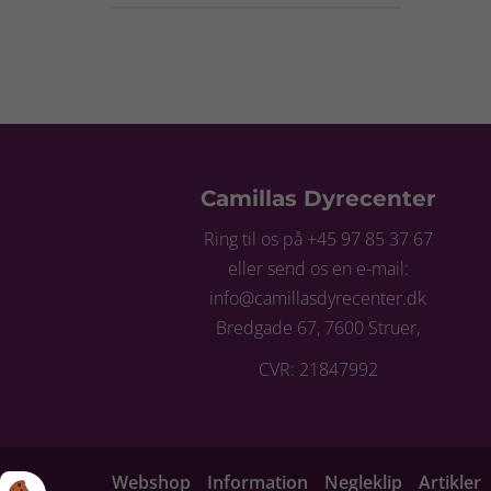
Camillas Dyrecenter
Ring til os på +45 97 85 37 67
eller send os en e-mail:
info@camillasdyrecenter.dk
Bredgade 67, 7600 Struer,
CVR: 21847992
Webshop
Information
Negleklip
Artikler