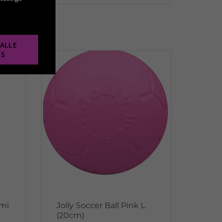
ALLE
ES
mi
Jolly Soccer Ball Pink L
(20cm)