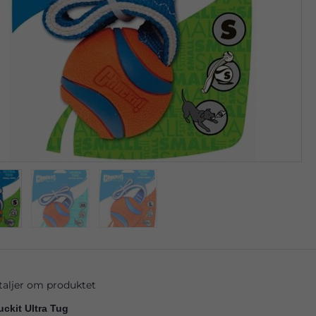
taljer om produktet
ckit Ultra Tug