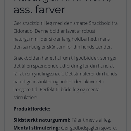
ass. farver
Gør snacktid til leg med den smarte Snackbold fra
Eldorado! Denne bold er lavet af robust
naturgummi, der sikrer lang holdbarhed, mens
den samtidig er skånsom for din hunds tænder.
Snackbolden har et hulrum til godbidder, som gør
det til en spændende udfordring for din hund at
få fat i sin yndlingssnack. Det stimulerer din hunds
naturlige instinkter og holder den aktiveret i
længere tid. Perfekt til både leg og mental
stimulation!
Produktfordele:
Slidstærkt naturgummi:
Tåler timevis af leg.
Mental stimulering:
Gør godbidsjagten sjovere.