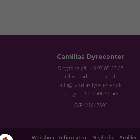
Camillas Dyrecenter
Ring til os på +45 97 85 37 67
eller send os en e-mail:
info@camillasdyrecenter.dk
Bredgade 67, 7600 Struer,
CVR: 21847992
Webshop
Information
Negleklip
Artikler