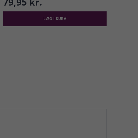
79,95 kr.
LÆG I KURV