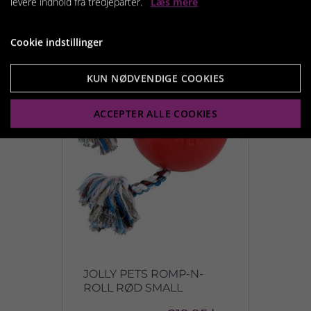
levere indhold fra tredjeparter.
Læs mere
Vis produkt
Cookie indstillinger
KUN NØDVENDIGE COOKIES
ACCEPTER ALLE COOKIES
JOLLY PETS ROMP-N-
ROLL RØD SMALL