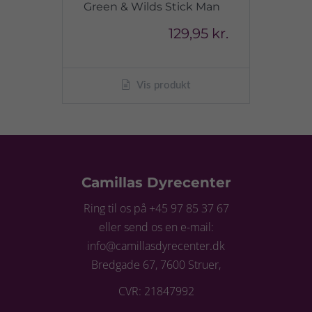
Green & Wilds Stick Man
129,95 kr.
Vis produkt
Camillas Dyrecenter
Ring til os på +45 97 85 37 67
eller send os en e-mail:
info@camillasdyrecenter.dk
Bredgade 67, 7600 Struer,
CVR: 21847992