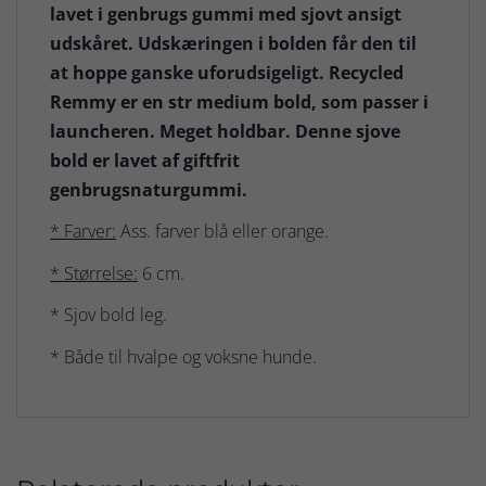
lavet i genbrugs gummi med sjovt ansigt
udskåret. Udskæringen i bolden får den til
at hoppe ganske uforudsigeligt. Recycled
Remmy er en str medium bold, som passer i
launcheren. Meget holdbar. Denne sjove
bold er lavet af giftfrit
genbrugsnaturgummi.
* Farver:
Ass. farver blå eller orange.
* Størrelse:
6 cm.
* Sjov bold leg.
* Både til hvalpe og voksne hunde.