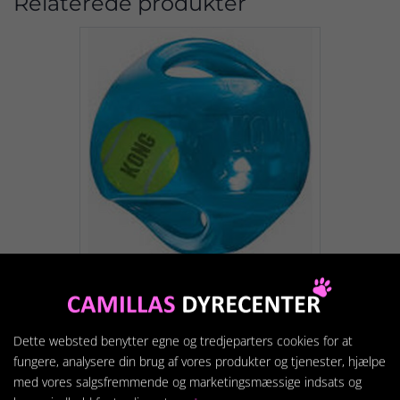
Relaterede produkter
KONG WUMBLER Ø18 cm.
Dette websted benytter egne og tredjeparters cookies for at
199,95 kr.
fungere, analysere din brug af vores produkter og tjenester, hjælpe
med vores salgsfremmende og marketingsmæssige indsats og