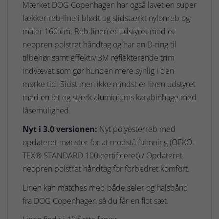
Mærket DOG Copenhagen har også lavet en super
lækker reb-line i blødt og slidstærkt nylonreb og
måler 160 cm. Reb-linen er udstyret med et
neopren polstret håndtag og har en D-ring til
tilbehør samt effektiv 3M reflekterende trim
indvævet som gør hunden mere synlig i den
mørke tid. Sidst men ikke mindst er linen udstyret
med en let og stærk aluminiums karabinhage med
låsemulighed.
Nyt i 3.0 versionen:
Nyt polyesterreb med
opdateret mønster for at modstå falmning (OEKO-
TEX® STANDARD 100 certificeret) / Opdateret
neopren polstret håndtag for forbedret komfort.
Linen kan matches med både seler og halsbånd
fra DOG Copenhagen så du får en flot sæt.