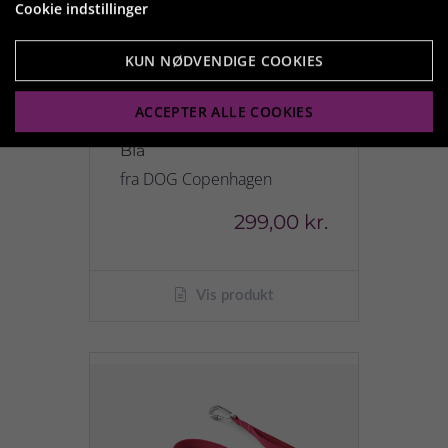
Cookie indstillinger
KUN NØDVENDIGE COOKIES
ACCEPTER ALLE COOKIES
Urban Freestyle Line 3.0 -
Blå
fra DOG Copenhagen
299,00 kr.
Vis produkt