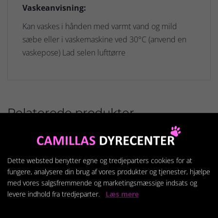
Vaskeanvisning:
Kan vaskes i hånden med varmt vand og mild
sæbe eller i vaskemaskine ved 30°C (anvend en
vaskepose) Lad selen lufttørre
Relaterede produkter
Dette websted benytter egne og tredjeparters cookies for at
fungere, analysere din brug af vores produkter og tjenester, hjælpe
med vores salgsfremmende og marketingsmæssige indsats og
levere indhold fra tredjeparter.
Læs mere