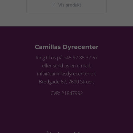
Vis produkt
Camillas Dyrecenter
Ring til os på +45 97 85 37 67
eller send os en e-mail:
info@camillasdyrecenter.dk
Bredgade 67, 7600 Struer,
CVR: 21847992