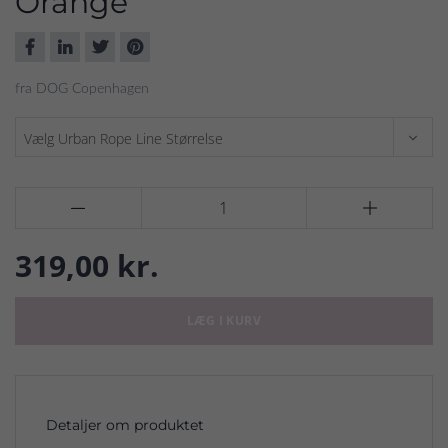
Orange
fra DOG Copenhagen


319,00 kr.
LÆG I KURV
Detaljer om produktet