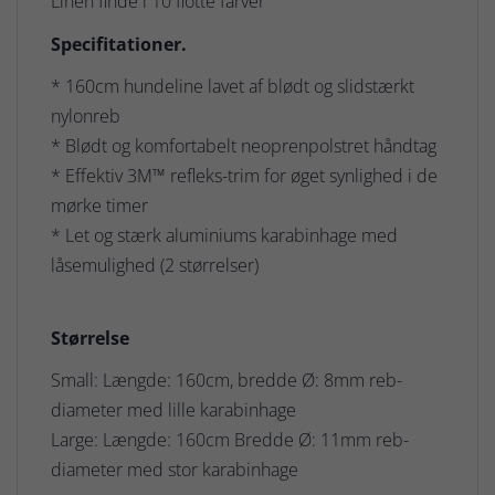
Linen finde i 10 flotte farver
Specifitationer.
* 160cm hundeline lavet af blødt og slidstærkt
nylonreb
* Blødt og komfortabelt neoprenpolstret håndtag
* Effektiv 3M™ refleks-trim for øget synlighed i de
mørke timer
* Let og stærk aluminiums karabinhage med
låsemulighed (2 størrelser)
Størrelse
Small: Længde: 160cm, bredde Ø: 8mm reb-
diameter med lille karabinhage
Large: Længde: 160cm Bredde Ø: 11mm reb-
diameter med stor karabinhage