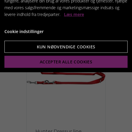
fungere, analysere din brug af vores produkter og tjenester, hjælpe
med vores salgsfremmende og marketingsmæssige indsats og
levere indhold fra tredjeparter.
Læs mere
Vis produkt
Cookie indstillinger
KUN NØDVENDIGE COOKIES
ACCEPTER ALLE COOKIES
Hunter Dressur line