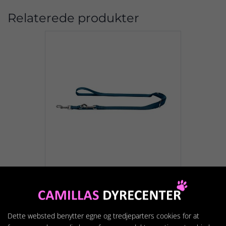
Relaterede produkter
Hunter Dressur Line
model Lodon - Mørkeblå
Dette websted benytter egne og tredjeparters cookies for at
89,95 kr.