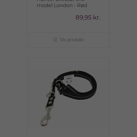
model London - Rød
89,95 kr.
Vis produkt