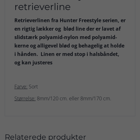
retrieverline
Retrieverlinen fra Hunter Freestyle serien, er
en rigtig lækker og blød line der er lavet af
slidstærk polyamid-nylon med polyamid-
kerne og alligevel blød og behagelig at holde
i hånden. Linen er med stop i halsbåndet,
og kan justeres
Farve:
Sort
Størrelse:
8mm/120 cm. eller 8mm/170 cm.
Relaterede produkter