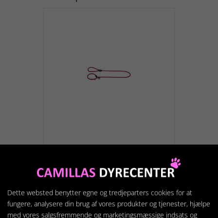
H.LI Retriever F. 8/170,
hindbær
299,95 kr.
Dette websted benytter egne og tredjeparters cookies for at
fungere, analysere din brug af vores produkter og tjenester, hjælpe
med vores salgsfremmende og marketingsmæssige indsats og