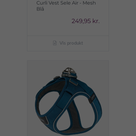
Curli Vest Sele Air - Mesh
Blå
249,95 kr.
Vis produkt