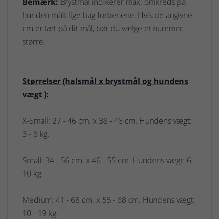
Bemærk:
Brystmål indikerer max. omkreds på
hunden målt lige bag forbenene. Hvis de angivne
cm er tæt på dit mål, bør du vælge et nummer
større.
Størrelser (halsmål x brystmål og hundens
vægt ):
X-Small: 27 - 46 cm. x 38 - 46 cm. Hundens vægt:
3 - 6 kg.
Small: 34 - 56 cm. x 46 - 55 cm. Hundens vægt: 6 -
10 kg.
Medium: 41 - 68 cm. x 55 - 68 cm. Hundens vægt:
10 - 19 kg.