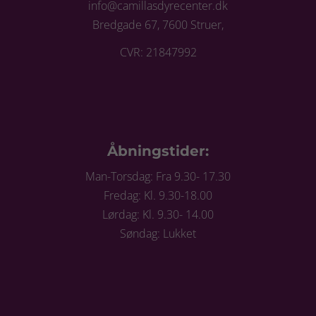
info@camillasdyrecenter.dk
Bredgade 67, 7600 Struer,
CVR: 21847992
Åbningstider:
Man-Torsdag: Fra 9.30- 17.30
Fredag: Kl. 9.30-18.00
Lørdag: Kl. 9.30- 14.00
Søndag: Lukket