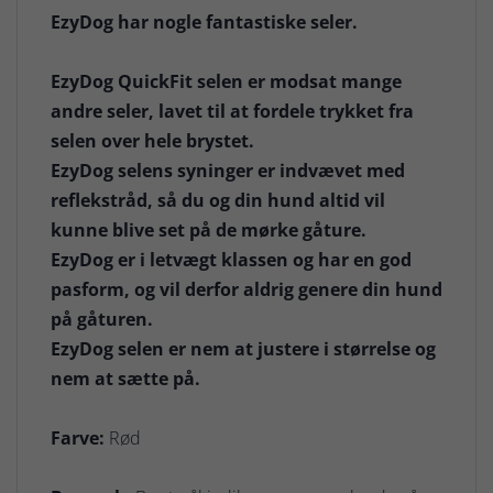
EzyDog har nogle fantastiske seler.
EzyDog QuickFit selen er modsat mange
andre seler, lavet til at fordele trykket fra
selen over hele brystet.
EzyDog selens syninger er indvævet med
reflekstråd, så du og din hund altid vil
kunne blive set på de mørke gåture.
EzyDog er i letvægt klassen og har en god
pasform, og vil derfor aldrig genere din hund
på gåturen.
EzyDog selen er nem at justere i størrelse og
nem at sætte på.
Farve:
Rød