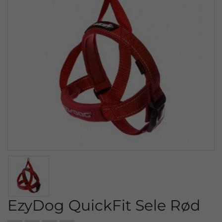
EzyDog QuickFit Sele Rød