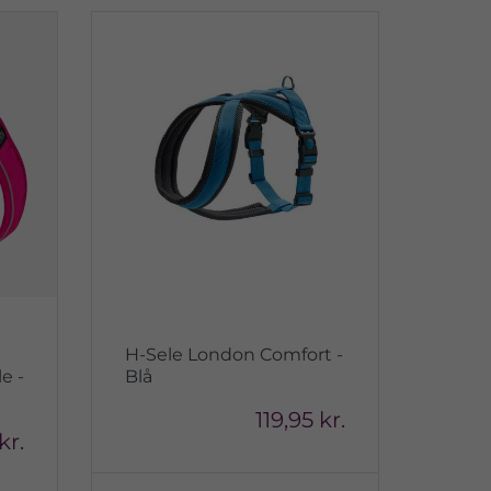
H-Sele London Comfort -
e -
Blå
119,95 kr.
kr.