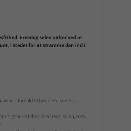
rihed. Freedog selen virker ved at
t, i stedet for at stramme den ind i
veau, i forhold til hvis linen kobles i
 er en general tilfredshed med selen, som
n.