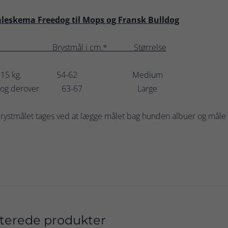
leskema Freedog til Mops og Fransk Bulldog
g. Brystmål i cm.* Størrelse
0-15 kg. 54-62 Medium
5 og derover 63-67 Large
rystmålet tages ved at lægge målet bag hunden albuer og måle op
terede produkter