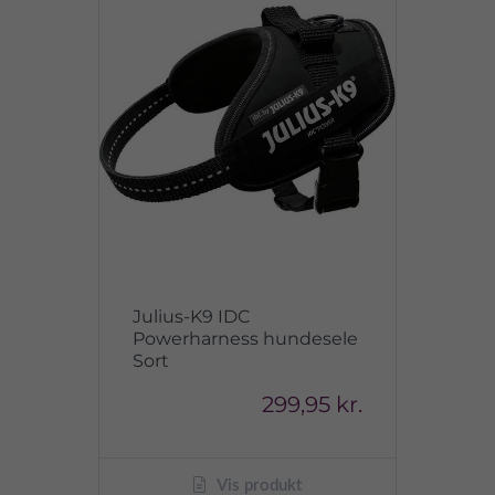
Julius-K9 IDC
Powerharness hundesele
Sort
299,95 kr.
Vis produkt