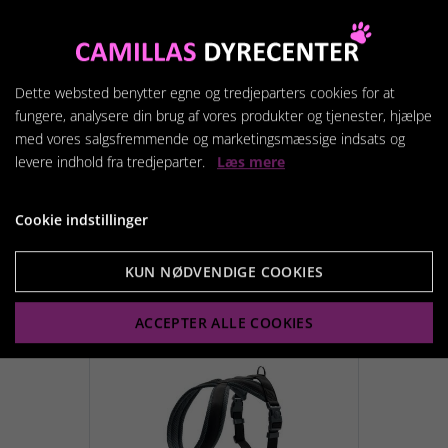
TILLAD COOKIES
LÆS MERE OM COOKIES
Dette websted benytter egne og tredjeparters cookies for at
fungere, analysere din brug af vores produkter og tjenester, hjælpe
med vores salgsfremmende og marketingsmæssige indsats og
levere indhold fra tredjeparter.
Læs mere
Cookie indstillinger
Relaterede produkter
KUN NØDVENDIGE COOKIES
ACCEPTER ALLE COOKIES