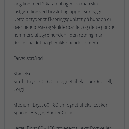
lang line med 2 karabinhager, da man skal
fastgøre line ved brystet og oppe over ryggen.
Dette betyder at fikseringspunktet på hunden er
over hele bryst- og skulderpartiet, og dette gør det
nemmere at styre hunden i den retning man
ønsker og det påfører ikke hunden smerter.
Farve: sort/rød
Størrelse:
Small: Bryst 30 - 60 cm egnet til eks: Jack Russell,
Corgi
Medium: Bryst 60 - 80 cm egnet til eks: cocker
Spaniel, Beagle, Border Collie
Large: Bryst 80 - 100 cm egent til eks: Rottweiler,