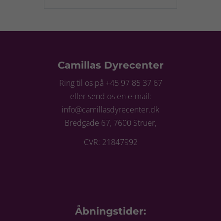
Camillas Dyrecenter
Ring til os på +45 97 85 37 67
eller send os en e-mail:
info@camillasdyrecenter.dk
Bredgade 67, 7600 Struer,
CVR: 21847992
Åbningstider: