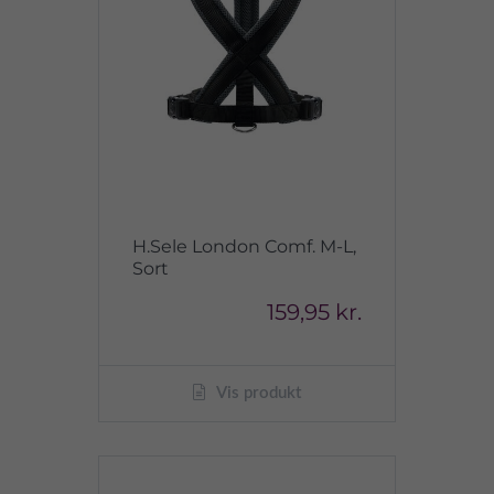
H.Sele London Comf. M-L,
Sort
159,95 kr.
Vis produkt