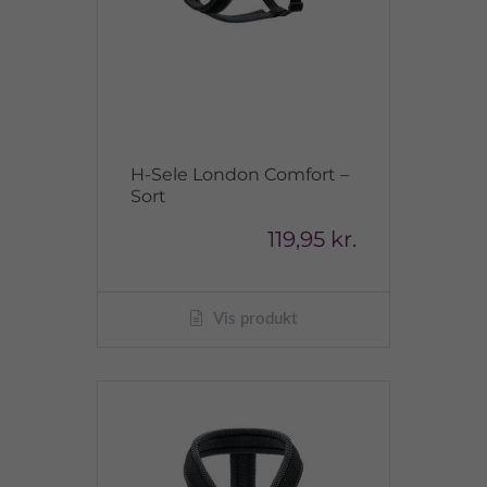
H-Sele London Comfort –
Sort
119,95 kr.
Vis produkt