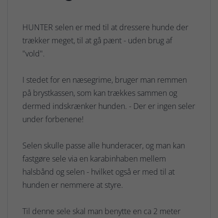
HUNTER selen er med til at dressere hunde der
trækker meget, til at gå pænt - uden brug af
"vold".
I stedet for en næsegrime, bruger man remmen
på brystkassen, som kan trækkes sammen og
dermed indskrænker hunden. - Der er ingen seler
under forbenene!
Selen skulle passe alle hunderacer, og man kan
fastgøre sele via en karabinhaben mellem
halsbånd og selen - hvilket også er med til at
hunden er nemmere at styre.
Til denne sele skal man benytte en ca 2 meter