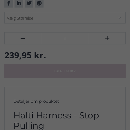


239,95 kr.
LÆG I KURV
Detaljer om produktet
Halti Harness - Stop
Pulling