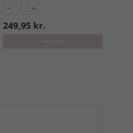


249,95 kr.
LÆG I KURV