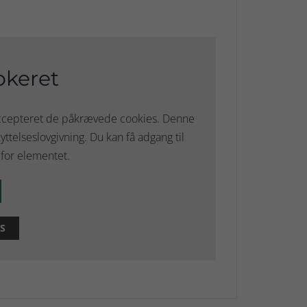
okeret
 accepteret de påkrævede cookies. Denne
ttelseslovgivning. Du kan få adgang til
for elementet.
S