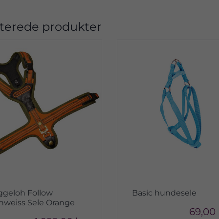
terede produkter
ggeloh Follow
Basic hundesele
hweiss Sele Orange
69,00 