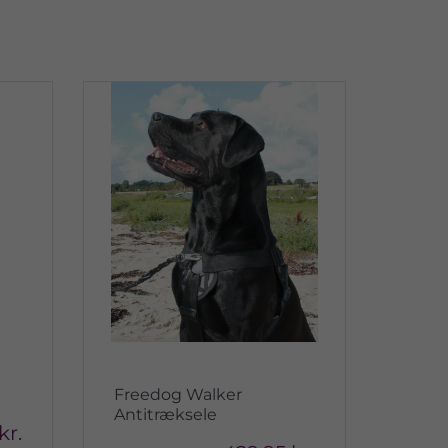
Freedog Walker
Antitræksele
kr.