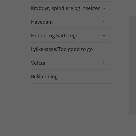
Krybdyr, spindlere og insekter

Havedam

Hunde- og Kattetegn

Lykkekasse/Too good to go
Vetcur

Beklædning