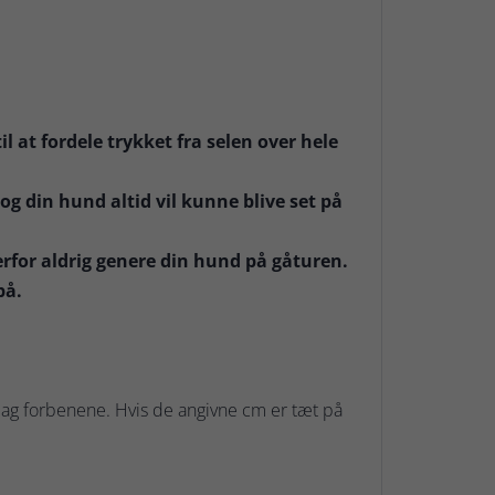
 at fordele trykket fra selen over hele
g din hund altid vil kunne blive set på
erfor aldrig genere din hund på gåturen.
på.
ag forbenene. Hvis de angivne cm er tæt på