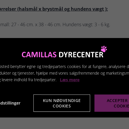
ørrelser (halsmål x brystmål og hundens vægt ):
mall: 27 - 46 cm. x 38 - 46 cm. Hundens vægt: 3 - 6 kg.
ll: 34 - 56 cm. x 46 - 55 cm. Hundens vægt: 6 - 10 kg.
ium: 41 - 68 cm. x 55 - 68 cm. Hundens vægt: 10 - 19 kg.
sted benytter egne og tredjeparters cookies for at fungere, analysere d
ge: 46 - 78 cm. x 68 - 84 cm. Hundens vægt: 19 - 35 kg.
dukter og tjenester, hjælpe med vores salgsfremmende og marketings
g levere indhold fra tredjeparter.
Læs mere
arge: 52 - 90 cm. x 84 - 107 cm. Hundens vægt: 35 + kg.
KUN NØDVENDIGE
ACCEPTER 
dstillinger
COOKIES
COOKI
Dog selen indstilles ved bringen og omkring brystet.