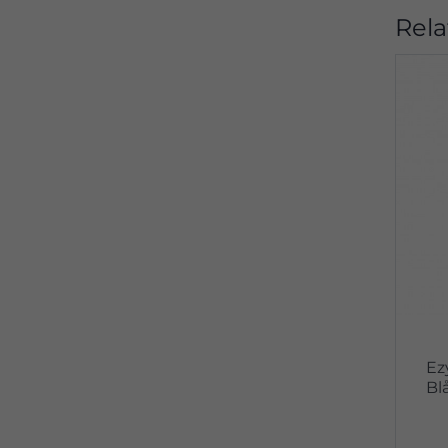
Rela
Ez
Bl