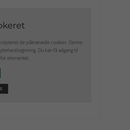
okeret
 accepteret de påkrævede cookies. Denne
ttelseslovgivning. Du kan få adgang til
for elementet.
S