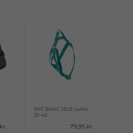
NYC BASIC SELE turkis
25-40
kr.
79,95 kr.