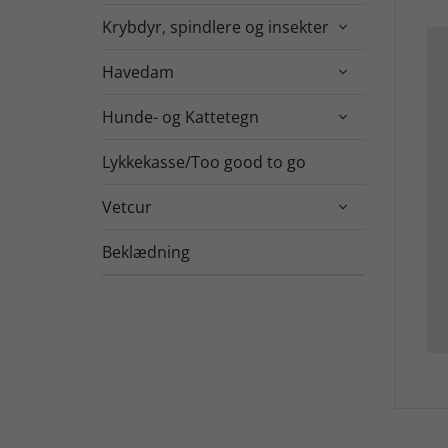
Krybdyr, spindlere og insekter

Havedam

Hunde- og Kattetegn

Lykkekasse/Too good to go
Vetcur

Beklædning