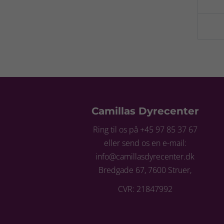
Camillas Dyrecenter
Ring til os på +45 97 85 37 67
eller send os en e-mail:
info@camillasdyrecenter.dk
Bredgade 67, 7600 Struer,
CVR: 21847992