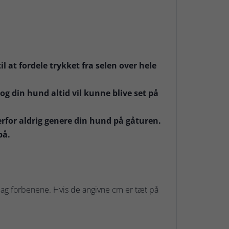
 at fordele trykket fra selen over hele
g din hund altid vil kunne blive set på
erfor aldrig genere din hund på gåturen.
på.
ag forbenene. Hvis de angivne cm er tæt på