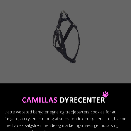
NYC BASIC SELE sort 25-
40cm
79,95 kr.
Dette websted benytter egne og tredjeparters cookies for at
fungere, analysere din brug af vores produkter og tjenester, hjælpe
med vores salgsfremmende og marketingsmæssige indsats og
Vis produkt