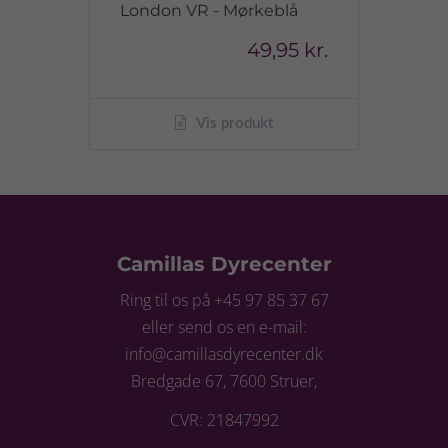
London VR - Mørkeblå
49,95 kr.
Vis produkt
Camillas Dyrecenter
Ring til os på +45 97 85 37 67
eller send os en e-mail:
info@camillasdyrecenter.dk
Bredgade 67, 7600 Struer,
CVR: 21847992