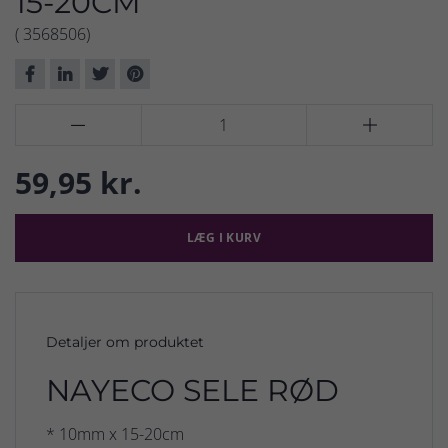
15-20CM
( 3568506)


59,95 kr.
LÆG I KURV
Detaljer om produktet
NAYECO SELE RØD
* 10mm x 15-20cm