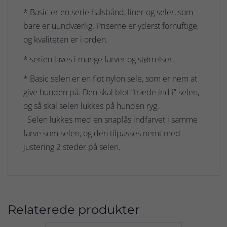
* Basic er en serie halsbånd, liner og seler, som
bare er uundværlig. Priserne er yderst fornuftige,
og kvaliteten er i orden.
* serien laves i mange farver og størrelser.
* Basic selen er en flot nylon sele, som er nem at
give hunden på. Den skal blot ”træde ind i” selen,
og så skal selen lukkes på hunden ryg.
Selen lukkes med en snaplås indfarvet i samme
farve som selen, og den tilpasses nemt med
justering 2 steder på selen.
Relaterede produkter