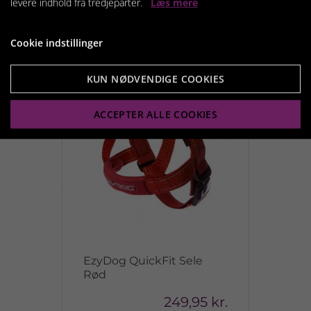
levere indhold fra tredjeparter.
Læs mere
Cookie indstillinger
KUN NØDVENDIGE COOKIES
ACCEPTER ALLE COOKIES
EzyDog QuickFit Sele
Rød
249,95 kr.