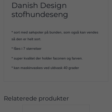
Danish Design
stofhundeseng
* sort med sølvpoter på bunden, som også kan vendes
så den er helt sort.
* fåes i 7 størrelser
* super kvalitet der holder faconen og farven.
* kan maskinvaskes ved uldvask 40 grader
Relaterede produkter