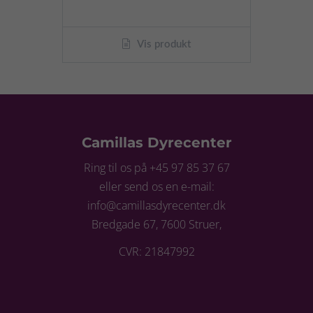
Vis produkt
Camillas Dyrecenter
Ring til os på +45 97 85 37 67
eller send os en e-mail:
info@camillasdyrecenter.dk
Bredgade 67, 7600 Struer,
CVR: 21847992