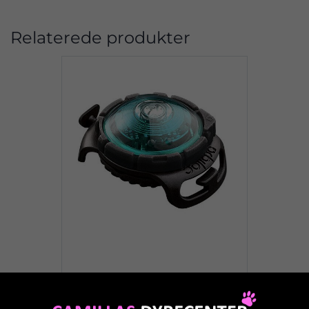
Relaterede produkter
Orbiloc Dog Dual Turkis
Dansk produceret og