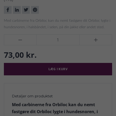
Med carbinerne fra Orbiloc kan du nemt fastgøre dit Orbiloc lygte i
hundesnoren, i halsbåndet, i selen, på din jakke eller andet sted.


73,00 kr.
LÆG I KURV
Detaljer om produktet
Med carbinerne fra Orbiloc kan du nemt
fastgøre dit Orbiloc lygte i hundesnoren, i