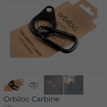
Orbiloc Carbine
(176)