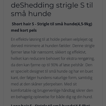
deShedding strigle S til
små hunde
Short hair S - Strigle til små hunde(4,5-9kg)
med kort pels
En effektiv løsning til at holde pelsen velplejet og
derved minimere at hunden fælder. Denne strigle
fjerner løse hår nænsomt, sikkert og effektivt,
hvilket kan reducere behovet for ekstra rengøring,
da den kan fjerne op til 90% af løse pelshår. Den
er specielt designet til små hunde og har en buet
kant, der følger hundens naturlige form, samtidig
med at den skåner yderpelsen. Med sit
komfortable og brugervenlige håndtag sikrer den
en behagelig oplevelse for både dig og din hund.
Long hair S - Strigle til små hunde(4,5-9kg)