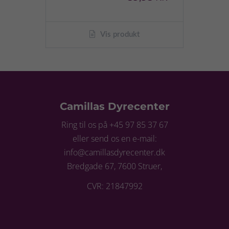
Vis produkt
Camillas Dyrecenter
Ring til os på +45 97 85 37 67
eller send os en e-mail:
info@camillasdyrecenter.dk
Bredgade 67, 7600 Struer,
CVR: 21847992