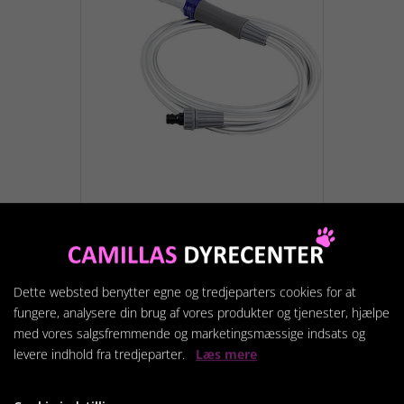
2 In 1 Pet Shower
34,5x16.5x7cm
269,95 kr.
Dette websted benytter egne og tredjeparters cookies for at
fungere, analysere din brug af vores produkter og tjenester, hjælpe
Vis produkt
med vores salgsfremmende og marketingsmæssige indsats og
levere indhold fra tredjeparter.
Læs mere