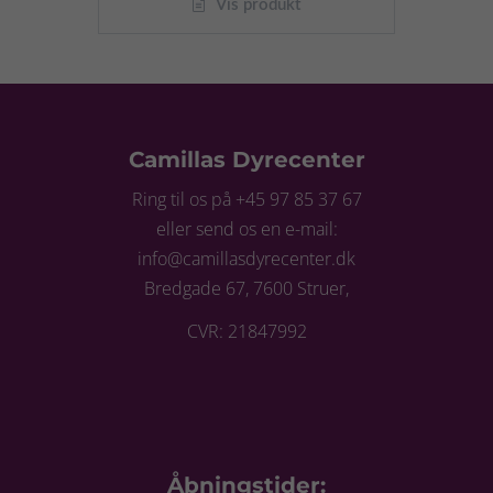
Vis produkt
Camillas Dyrecenter
Ring til os på +45 97 85 37 67
eller send os en e-mail:
info@camillasdyrecenter.dk
Bredgade 67, 7600 Struer,
CVR: 21847992
Åbningstider: