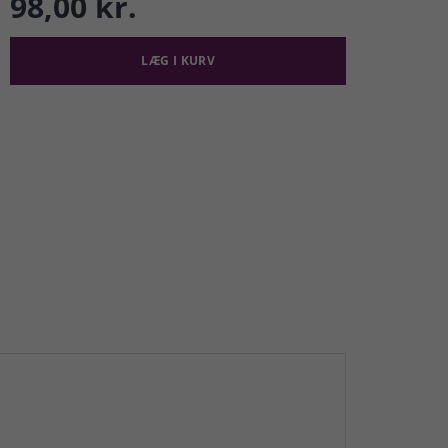
98,00 kr.
LÆG I KURV