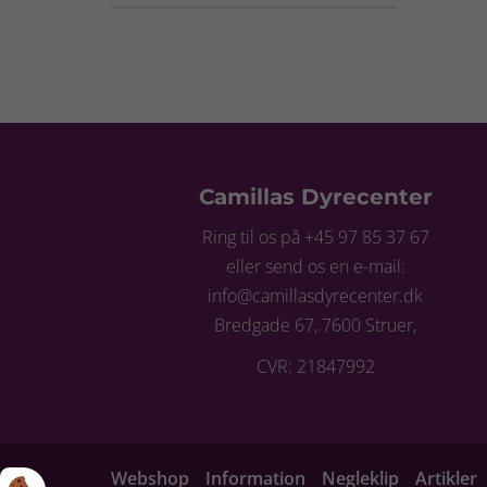
Camillas Dyrecenter
Ring til os på +45 97 85 37 67
eller send os en e-mail:
info@camillasdyrecenter.dk
Bredgade 67, 7600 Struer,
CVR: 21847992
Webshop
Information
Negleklip
Artikler