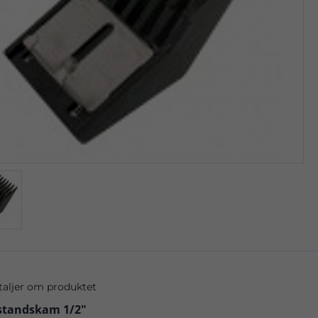
taljer om produktet
standskam 1/2"