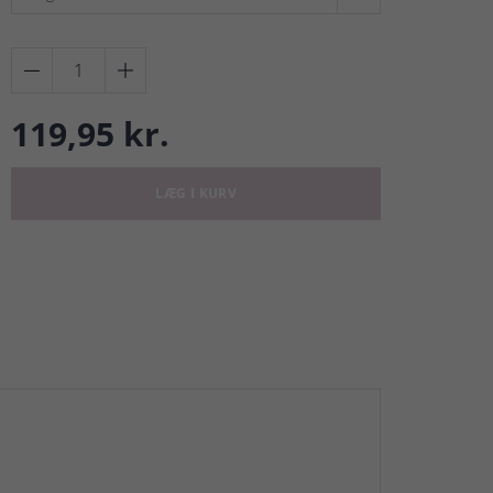


119,95 kr.
LÆG I KURV