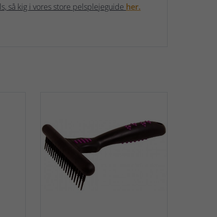
ls, så kig i vores store pelsplejeguide
her.