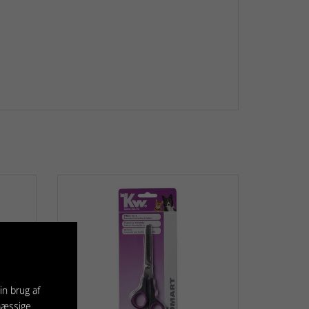
in brug af
mæssige