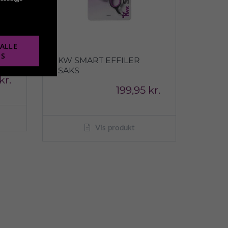
ALLE
ES
KW SMART EFFILER
SAKS
kr.
199,95 kr.
Vis produkt