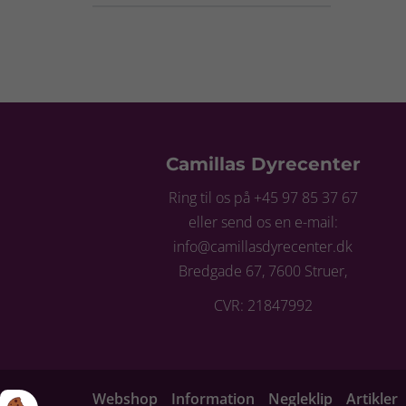
Camillas Dyrecenter
Ring til os på +45 97 85 37 67
eller send os en e-mail:
info@camillasdyrecenter.dk
Bredgade 67, 7600 Struer,
CVR: 21847992
Webshop
Information
Negleklip
Artikler