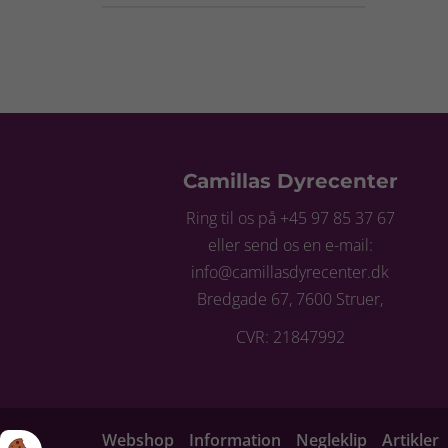
Camillas Dyrecenter
Ring til os på +45 97 85 37 67
eller send os en e-mail:
info@camillasdyrecenter.dk
Bredgade 67, 7600 Struer,
CVR: 21847992
Webshop
Information
Negleklip
Artikler