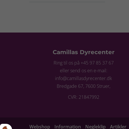
Camillas Dyrecenter
Ring til os på +45 97 85 37 67
eller send os en e-mail:
info@camillasdyrecenter.dk
Bredgade 67, 7600 Struer,
CVR: 21847992
Webshop
Information
Negleklip
Artikler