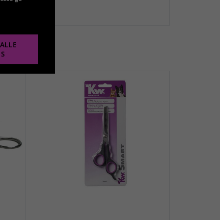
ALLE
ES