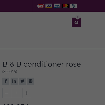
0

B & B conditioner rose
(800015)

