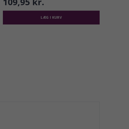
109,95 kr.
LÆG I KURV