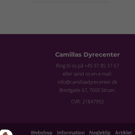
Camillas Dyrecenter
Ring til os på +45 97 85 37 67
eller send os en e-mail:
info@camillasdyrecenter.dk
Bredgade 67, 7600 Struer,
CVR: 21847992
Webshop
Information
Negleklip
Artikler