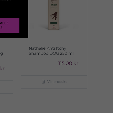
ALLE
ES
Nathalie Anti Itchy
og
Shampoo DOG 250 ml
115,00 kr.
kr.
Vis produkt