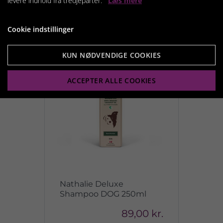
levere indhold fra tredjeparter.
Læs mere
Cookie indstillinger
KUN NØDVENDIGE COOKIES
ACCEPTER ALLE COOKIES
Nathalie Deluxe
Shampoo DOG 250ml
89,00 kr.