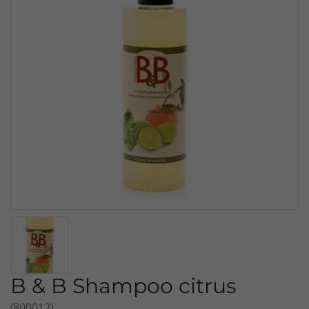
B & B Shampoo citrus
(800012)