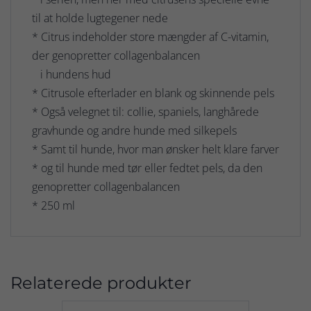
til at holde lugtegener nede
* Citrus indeholder store mængder af C-vitamin,
der genopretter collagenbalancen
i hundens hud
* Citrusole efterlader en blank og skinnende pels
* Også velegnet til: collie, spaniels, langhårede
gravhunde og andre hunde med silkepels
* Samt til hunde, hvor man ønsker helt klare farver
* og til hunde med tør eller fedtet pels, da den
genopretter collagenbalancen
* 250 ml
Relaterede produkter