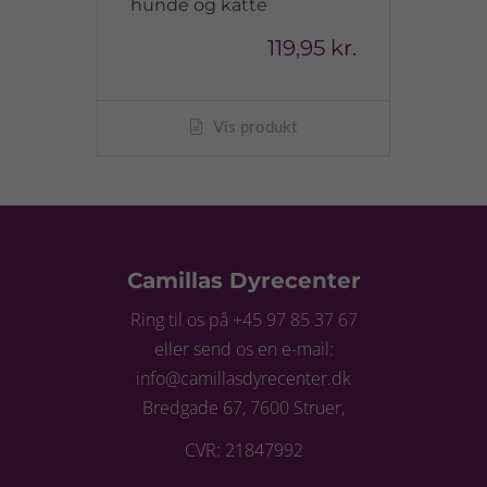
hunde og katte
119,95 kr.
Vis produkt
Camillas Dyrecenter
Ring til os på +45 97 85 37 67
eller send os en e-mail:
info@camillasdyrecenter.dk
Bredgade 67, 7600 Struer,
CVR: 21847992