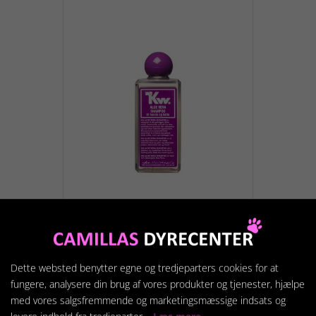
KW Aloe Vera Shampoo -
Til hunde og katte.
119,95 kr.
Dette websted benytter egne og tredjeparters cookies for at
fungere, analysere din brug af vores produkter og tjenester, hjælpe
med vores salgsfremmende og marketingsmæssige indsats og
Vis produkt