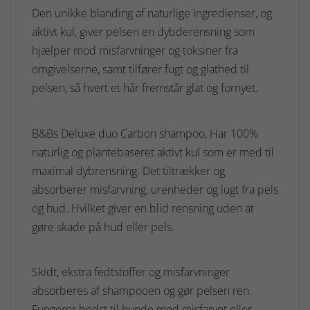
Den unikke blanding af naturlige ingredienser, og
aktivt kul, giver pelsen en dybderensning som
hjælper mod misfarvninger og toksiner fra
omgivelserne, samt tilfører fugt og glathed til
pelsen, så hvert et hår fremstår glat og fornyet.
B&Bs Deluxe duo Carbon shampoo, Har 100%
naturlig og plantebaseret aktivt kul som er med til
maximal dybrensning. Det tiltrækker og
absorberer misfarvning, urenheder og lugt fra pels
og hud. Hvilket giver en blid rensning uden at
gøre skade på hud eller pels.
Skidt, ekstra fedtstoffer og misfarvninger
absorberes af shampooen og gør pelsen ren.
Fungerer bedst til hunde med misfarvet eller