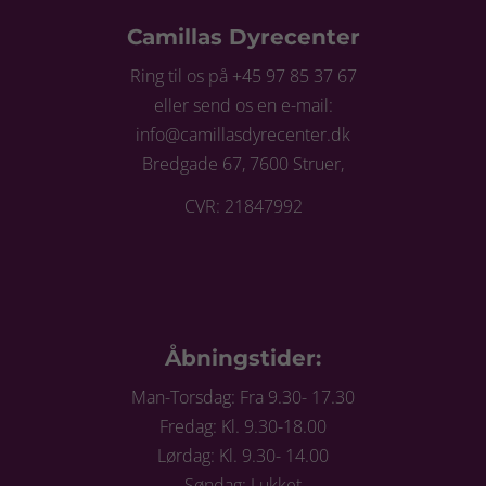
Camillas Dyrecenter
Ring til os på +45 97 85 37 67
eller send os en e-mail:
info@camillasdyrecenter.dk
Bredgade 67, 7600 Struer,
CVR: 21847992
Åbningstider:
Man-Torsdag: Fra 9.30- 17.30
Fredag: Kl. 9.30-18.00
Lørdag: Kl. 9.30- 14.00
Søndag: Lukket