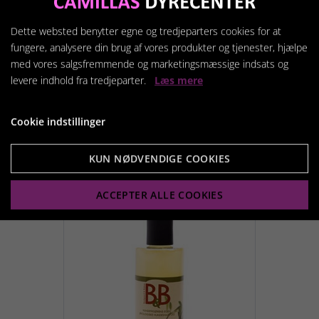
Dette websted benytter egne og tredjeparters cookies for at
fungere, analysere din brug af vores produkter og tjenester, hjælpe
med vores salgsfremmende og marketingsmæssige indsats og
B & B Shampoo 2 i 1
levere indhold fra tredjeparter.
Læs mere
melisse
109,95 kr.
Cookie indstillinger
KUN NØDVENDIGE COOKIES
Vis produkt
ACCEPTER ALLE COOKIES