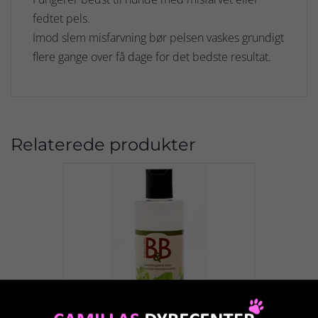
fedtet pels.
Imod slem misfarvning bør pelsen vaskes grundigt
flere gange over få dage for det bedste resultat.
Relaterede produkter