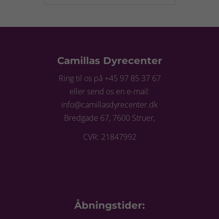
Camillas Dyrecenter
Ring til os på +45 97 85 37 67
eller send os en e-mail:
info@camillasdyrecenter.dk
Bredgade 67, 7600 Struer,
CVR: 21847992
Åbningstider: