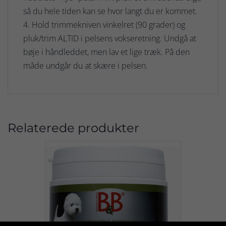
så du hele tiden kan se hvor langt du er kommet.
4. Hold trimmekniven vinkelret (90 grader) og
pluk/trim ALTID i pelsens vokseretning. Undgå at
bøje i håndleddet, men lav et lige træk. På den
måde undgår du at skære i pelsen.
Relaterede produkter