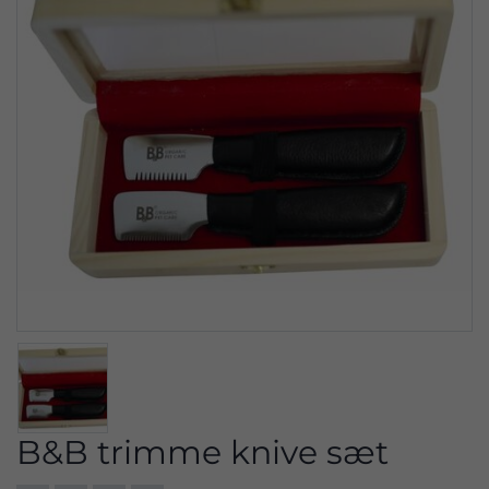
B&B trimme knive sæt