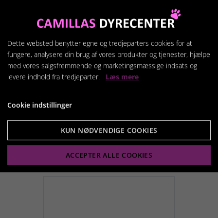
Dette websted benytter egne og tredjeparters cookies for at
fungere, analysere din brug af vores produkter og tjenester, hjælpe
med vores salgsfremmende og marketingsmæssige indsats og
Hundefrisørens
levere indhold fra tredjeparter.
Læs mere
professionelle
Trimmepulver
Cookie indstillinger
179,95 kr.
KUN NØDVENDIGE COOKIES
Vis produkt
ACCEPTER ALLE COOKIES