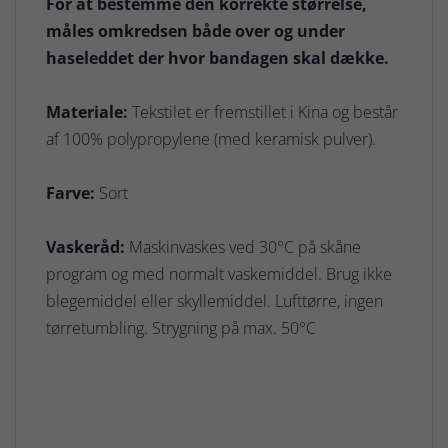
For at bestemme den korrekte størrelse,
måles omkredsen både over og under
haseleddet der hvor bandagen skal dække.
Materiale:
Tekstilet er fremstillet i Kina og består
af 100% polypropylene (med keramisk pulver).
Farve:
Sort
Vaskeråd:
Maskinvaskes ved 30°C på skåne
program og med normalt vaskemiddel. Brug ikke
blegemiddel eller skyllemiddel. Lufttørre, ingen
tørretumbling. Strygning på max. 50°C