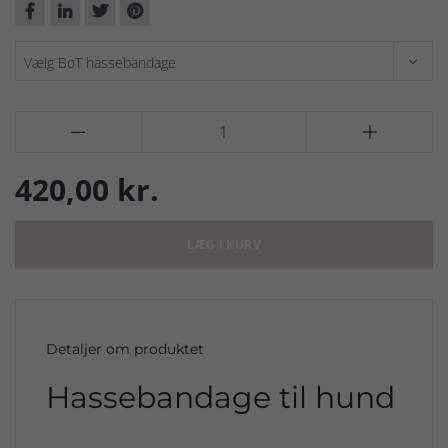


420,00 kr.
LÆG I KURV
Detaljer om produktet
Hassebandage til hund