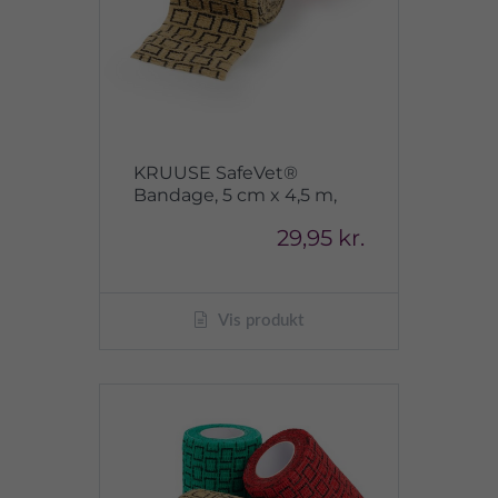
KRUUSE SafeVet®
Bandage, 5 cm x 4,5 m,
29,95 kr.
Vis produkt