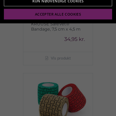
KUN NØDVENDIGE COOKIES
ACCEPTER ALLE COOKIES
KRUUSE SafeVet®
Bandage, 7,5 cm x 4,5 m
34,95 kr.
Vis produkt