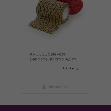
KRUUSE SafeVet®
Bandage, 10 cm x 4,5 m,
39,95 kr.
Vis produkt