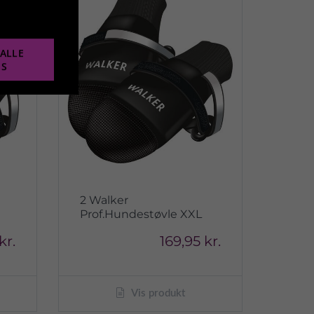
ALLE
ES
2 Walker
Prof.Hundestøvle XXL
kr.
169,95 kr.
Vis produkt