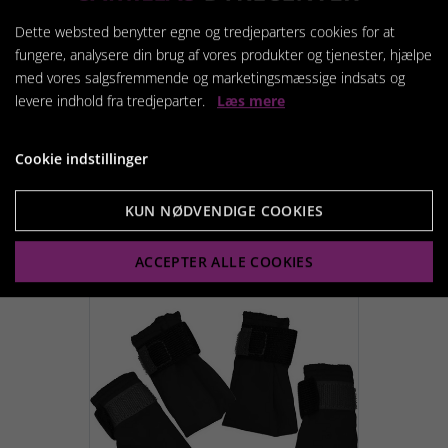
Dette websted benytter egne og tredjeparters cookies for at
fungere, analysere din brug af vores produkter og tjenester, hjælpe
med vores salgsfremmende og marketingsmæssige indsats og
2 Walker
Prof.Hundestøvle XXL
levere indhold fra tredjeparter.
Læs mere
169,95 kr.
Cookie indstillinger
KUN NØDVENDIGE COOKIES
Vis produkt
ACCEPTER ALLE COOKIES