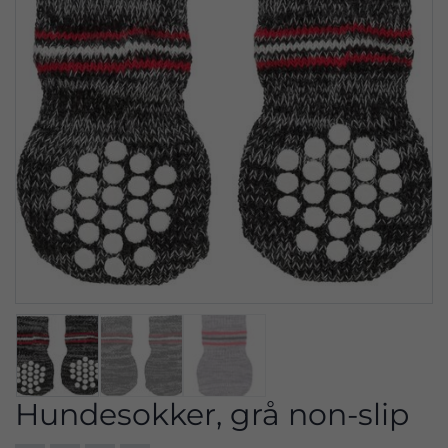
Hundesokker, grå non-slip