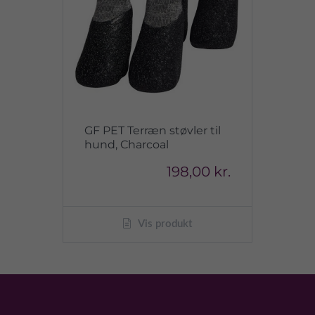
GF PET Terræn støvler til
hund, Charcoal
198,00 kr.
Vis produkt