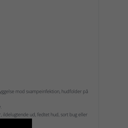
ggelse mod svampeinfektion, hudfolder på
.
, ildelugtende ud, fedtet hud, sort bug eller