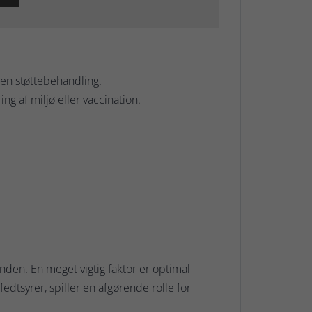
ien støttebehandling.
ng af miljø eller vaccination.
unden. En meget vigtig faktor er optimal
dtsyrer, spiller en afgørende rolle for