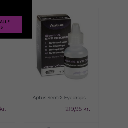
ALLE
ES
Aptus SentrX Eyedrops
kr.
219,95 kr.