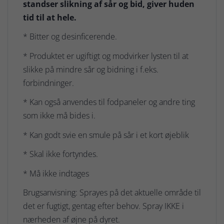
standser slikning af sår og bid, giver huden
tid til at hele.
* Bitter og desinficerende.
* Produktet er ugiftigt og modvirker lysten til at
slikke på mindre sår og bidning i f.eks.
forbindninger.
* Kan også anvendes til fodpaneler og andre ting
som ikke må bides i.
* Kan godt svie en smule på sår i et kort øjeblik
* Skal ikke fortyndes.
* Må ikke indtages
Brugsanvisning: Sprayes på det aktuelle område til
det er fugtigt, gentag efter behov. Spray IKKE i
nærheden af øjne på dyret.