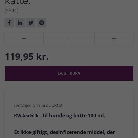
katte.
(5544)


119,95 kr.
LÆG I KURV
Detaljer om produktet
- til hunde og katte 100 ml.
k
KW Antisli
Et ikke-giftigt, desinficerende middel, der