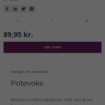


89,95 kr.
LÆG I KURV
Detaljer om produktet
Potevoks
Beskytter hundens trædepuder mod vand og sne.