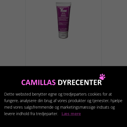
KW Sår Gel M/Klorhexidin
149,95 kr.
Dette websted benytter egne og tredjeparters cookies for at
fungere, analysere din brug af vores produkter og tjenester, hjælpe
Vis produkt
med vores salgsfremmende og marketingsmæssige indsats og
levere indhold fra tredjeparter.
Læs mere