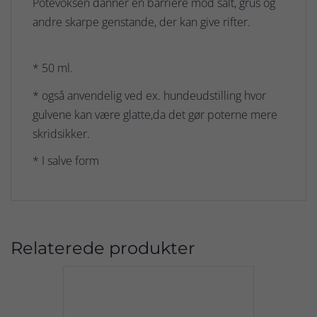
Potevoksen danner en barriere mod salt, grus og
andre skarpe genstande, der kan give rifter.
* 50 ml.
* også anvendelig ved ex. hundeudstilling hvor
gulvene kan være glatte,da det gør poterne mere
skridsikker.
* I salve form
Relaterede produkter