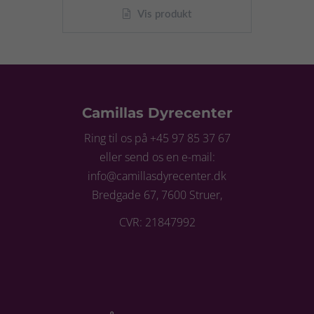
Vis produkt
Camillas Dyrecenter
Ring til os på +45 97 85 37 67
eller send os en e-mail:
info@camillasdyrecenter.dk
Bredgade 67, 7600 Struer,
CVR: 21847992