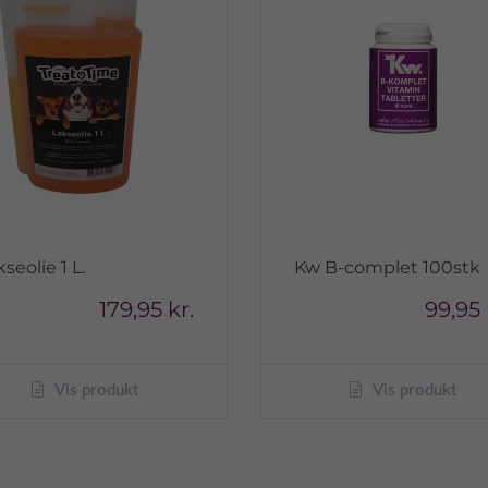
seolie 1 L.
Kw B-complet 100stk
179,95 kr.
99,95 
Vis produkt
Vis produkt