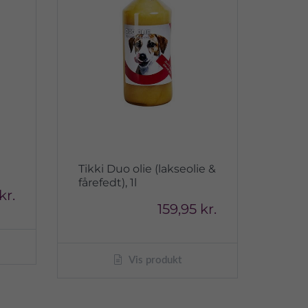
Tikki Duo olie (lakseolie &
fårefedt), 1l
kr.
159,95 kr.
Vis produkt