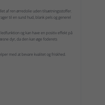
llet af ren ørredolie uden tilsætningsstoffer.
ager til en sund hud, blank pels og generel
ledfunktion og kan have en positiv effekt på
ræsne dyr, da den kan øge foderets
ælper med at bevare kvalitet og friskhed.