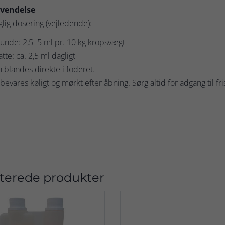
vendelse
lig dosering (vejledende):
unde: 2,5–5 ml pr. 10 kg kropsvægt
atte: ca. 2,5 ml dagligt
 blandes direkte i foderet.
evares køligt og mørkt efter åbning. Sørg altid for adgang til fr
terede produkter