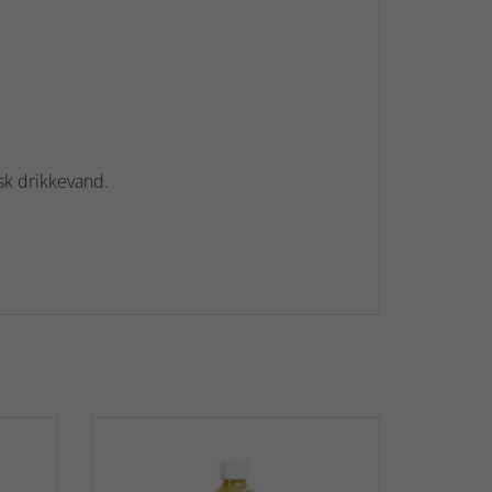
isk drikkevand.