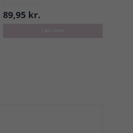
89,95 kr.
LÆG I KURV