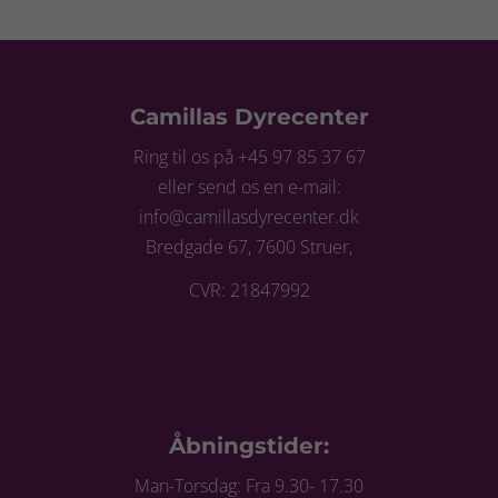
Camillas Dyrecenter
Ring til os på +45 97 85 37 67
eller send os en e-mail:
info@camillasdyrecenter.dk
Bredgade 67, 7600 Struer,
CVR: 21847992
Åbningstider:
Man-Torsdag: Fra 9.30- 17.30