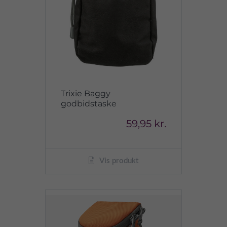
Trixie Baggy
godbidstaske
59,95 kr.
Vis produkt