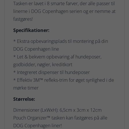
Tasken er lavet i 8 smarte farver, der alle passer til
linerne i DOG Copenhagen serien og er nemme at
fastgøres!
Specifikationer:
* Ekstra opbevaringsplads til montering på din
DOG Copenhagen line
* Let & bekvem opbevaring af hundeposer,
godbidder, nøgler, kreditkort
* Integreret dispenser til hundeposer
* Effektiv 3M™ refleks-trim for øget synlighed i de
mørke timer
Størrelse:
Dimensioner (LxWxH): 6,5cm x 3cm x 12cm
Pouch Organizer™ tasken kan fastgøres på alle
DOG Copenhagen liner!