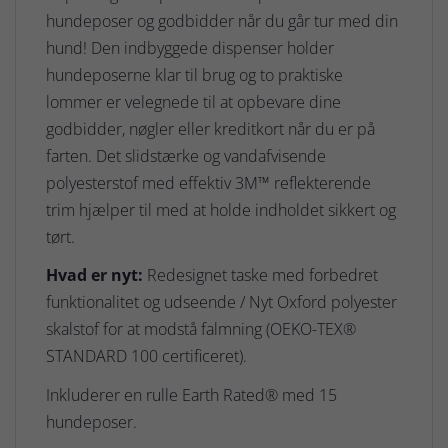
hundeposer og godbidder når du går tur med din
hund! Den indbyggede dispenser holder
hundeposerne klar til brug og to praktiske
lommer er velegnede til at opbevare dine
godbidder, nøgler eller kreditkort når du er på
farten. Det slidstærke og vandafvisende
polyesterstof med effektiv 3M™ reflekterende
trim hjælper til med at holde indholdet sikkert og
tørt.
Hvad er nyt:
Redesignet taske med forbedret
funktionalitet og udseende / Nyt Oxford polyester
skalstof for at modstå falmning (OEKO-TEX®
STANDARD 100 certificeret).
Inkluderer en rulle Earth Rated® med 15
hundeposer.