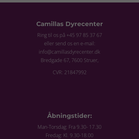
Camillas Dyrecenter
Ring til os på +45 97 85 37 67
eller send os en e-mail:
info@camillasdyrecenter.dk
Bredgade 67, 7600 Struer,
CVR: 21847992
Åbningstider:
Man-Torsdag: Fra 9.30- 17.30
Fredag: Kl. 9.30-18.00