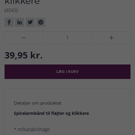
klikkere
(4043)


39,95 kr.
LÆG I KURV
Detaljer om produktet
Spiralarmbånd til fløjter og klikkere
* m/karabinhage