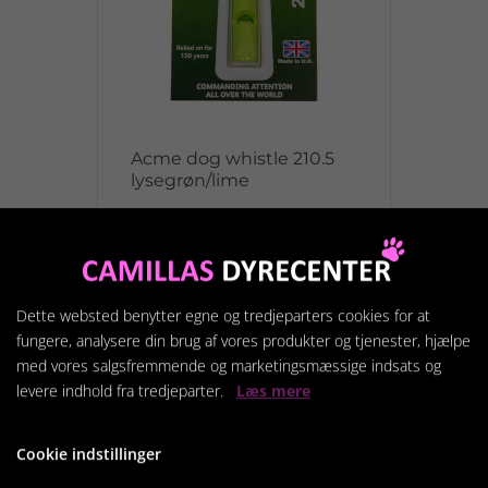
Acme dog whistle 210.5
lysegrøn/lime
139,95 kr.
Vis produkt
Dette websted benytter egne og tredjeparters cookies for at
fungere, analysere din brug af vores produkter og tjenester, hjælpe
med vores salgsfremmende og marketingsmæssige indsats og
levere indhold fra tredjeparter.
Læs mere
Cookie indstillinger