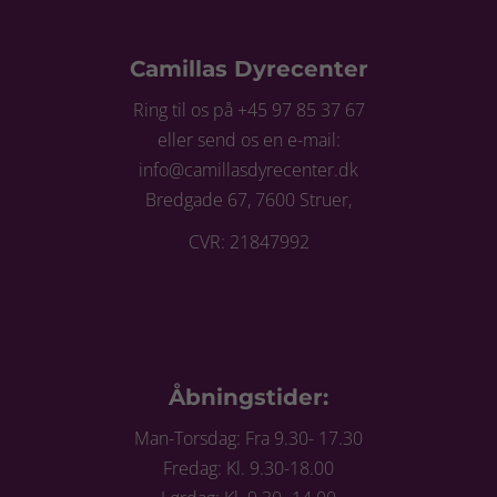
Camillas Dyrecenter
Ring til os på +45 97 85 37 67
eller send os en e-mail:
info@camillasdyrecenter.dk
Bredgade 67, 7600 Struer,
CVR: 21847992
Åbningstider:
Man-Torsdag: Fra 9.30- 17.30
Fredag: Kl. 9.30-18.00