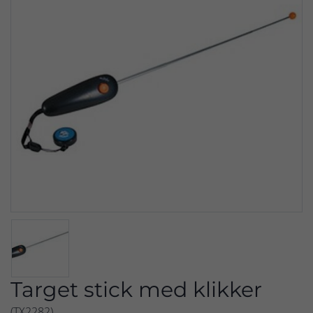
Target stick med klikker
(TX2282)