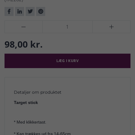


98,00 kr.
LÆG I KURV
Detaljer om produktet
Target stick
* Med klikkertast.
* Kan trækkes ud fra 14-65cm.