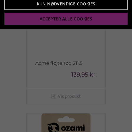
KUN NØDVENDIGE COOKIES
ACCEPTER ALLE COOKIES
Acme fløjte rød 211.5
139,95 kr.
Vis produkt