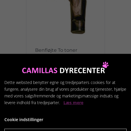
Benfløjte To toner
79,95 kr.
Dette websted benytter egne og tredjeparters cookies for at
Vis produkt
fungere, analysere din brug af vores produkter og tjenester, hjælpe
med vores salgsfremmende og marketingsmæssige indsats og
levere indhold fra tredjeparter.
Læs mere
Cookie indstillinger