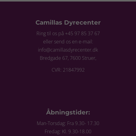
Camillas Dyrecenter
Ring til os på +45 97 85 37 67
eller send os en e-mail:
info@camillasdyrecenter.dk
Bredgade 67, 7600 Struer,
CVR: 21847992
Åbningstider:
Man-Torsdag: Fra 9.30- 17.30
Fredag: Kl. 9.30-18.00