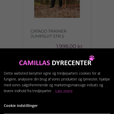
CATAGO TRAINER
JUMPSUIT STR.S
1.998,00 kr.
Vis produkt
Dette websted benytter egne og tredjeparters cookies for at
fungere, analysere din brug af vores produkter og tjenester, hjælpe
med vores salgsfremmende og marketingsmæssige indsats og
levere indhold fra tredjeparter.
Læs mere
Cookie indstillinger