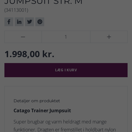
JUMPSUIT STR. M
(34113001)


1.998,00 kr.
LÆG I KURV
Detaljer om produktet
Catago Trainer Jumpsuit
Super brugbar og varm heldragt med mange
funktioner. Dragten er fremstillet i holdbart nylon