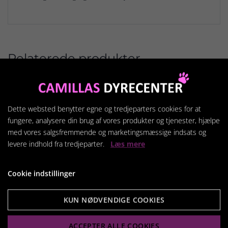
Relaterede produkter
Dette websted benytter egne og tredjeparters cookies for at
fungere, analysere din brug af vores produkter og tjenester, hjælpe
med vores salgsfremmende og marketingsmæssige indsats og
levere indhold fra tredjeparter.
Læs mere
Cookie indstillinger
KUN NØDVENDIGE COOKIES
ACCEPTER ALLE COOKIES