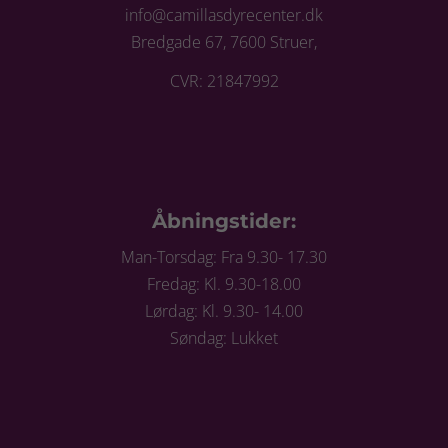
info@camillasdyrecenter.dk
Bredgade 67, 7600 Struer,
CVR: 21847992
Åbningstider:
Man-Torsdag: Fra 9.30- 17.30
Fredag: Kl. 9.30-18.00
Lørdag: Kl. 9.30- 14.00
Søndag: Lukket