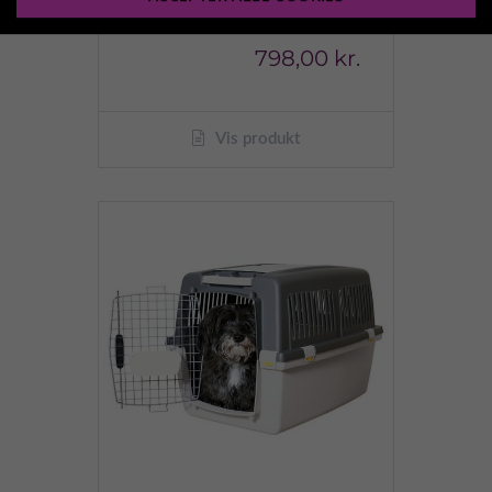
Transportbur Gulliver
798,00 kr.
Vis produkt