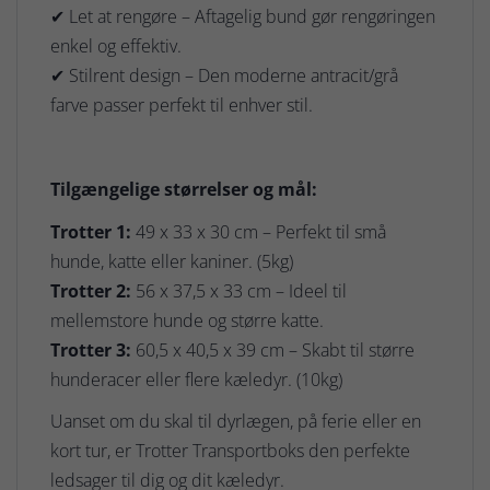
✔ Let at rengøre – Aftagelig bund gør rengøringen
enkel og effektiv.
✔ Stilrent design – Den moderne antracit/grå
farve passer perfekt til enhver stil.
Tilgængelige størrelser og mål:
Trotter 1:
49 x 33 x 30 cm – Perfekt til små
hunde, katte eller kaniner. (5kg)
Trotter 2:
56 x 37,5 x 33 cm – Ideel til
mellemstore hunde og større katte.
Trotter 3:
60,5 x 40,5 x 39 cm – Skabt til større
hunderacer eller flere kæledyr. (10kg)
Uanset om du skal til dyrlægen, på ferie eller en
kort tur, er Trotter Transportboks den perfekte
ledsager til dig og dit kæledyr.