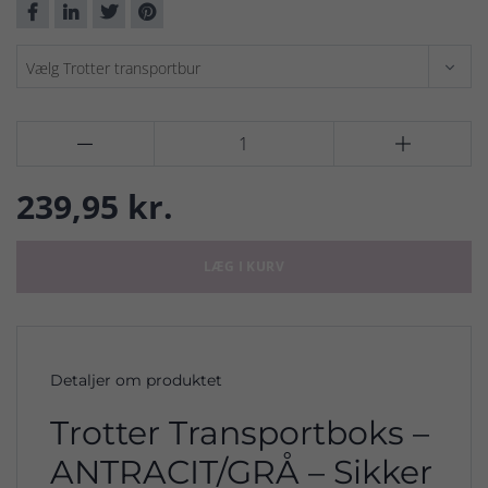


239,95 kr.
LÆG I KURV
Detaljer om produktet
Trotter Transportboks –
ANTRACIT/GRÅ – Sikker