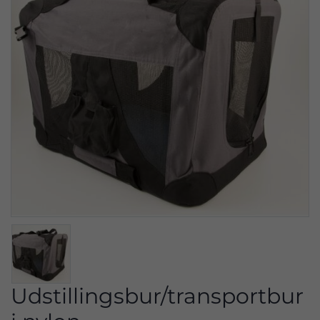
Udstillingsbur/transportbur