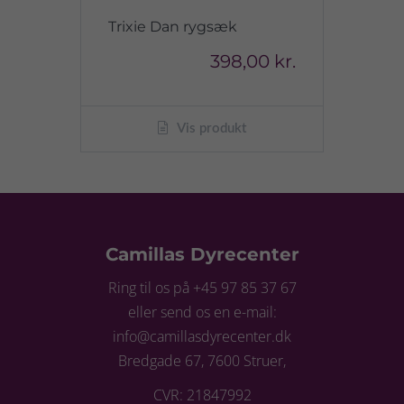
Trixie Dan rygsæk
398,00 kr.
Vis produkt
Camillas Dyrecenter
Ring til os på +45 97 85 37 67
eller send os en e-mail:
info@camillasdyrecenter.dk
Bredgade 67, 7600 Struer,
CVR: 21847992