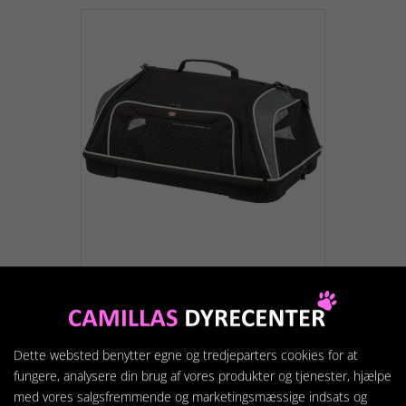
Trixie Airline
transporttaske
798,00 kr.
Dette websted benytter egne og tredjeparters cookies for at
fungere, analysere din brug af vores produkter og tjenester, hjælpe
med vores salgsfremmende og marketingsmæssige indsats og