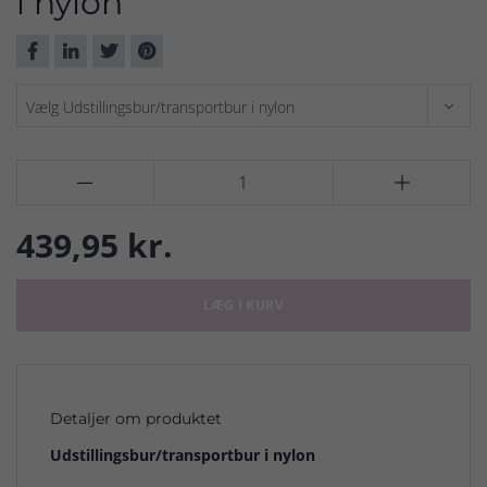
i nylon


439,95 kr.
LÆG I KURV
Detaljer om produktet
Udstillingsbur/transportbur i nylon