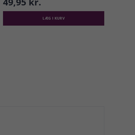
49,95 kr.
LÆG I KURV