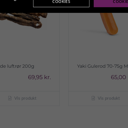
COOKIES
COOKI
de luftrør 200g
Yaki Gulerod 70-75g M
69,95 kr.
65,00 
Vis produkt
Vis produkt