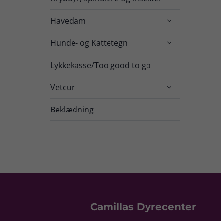
Havedam

Hunde- og Kattetegn

Lykkekasse/Too good to go
Vetcur

Beklædning
Camillas Dyrecenter