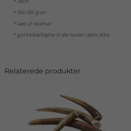
* 38cm
* 560-580 gram
* lavet af oksehud
* god beskæftigelse til alle hunde i aldre aldre.
Relaterede produkter