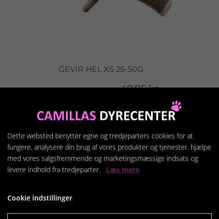
GEVIR HEL XS 25-50G
49,95 kr.
Vis produkt
Dette websted benytter egne og tredjeparters cookies for at
fungere, analysere din brug af vores produkter og tjenester, hjælpe
med vores salgsfremmende og marketingsmæssige indsats og
levere indhold fra tredjeparter.
Læs mere
Cookie indstillinger