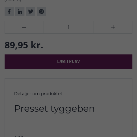


89,95 kr.
LÆG I KURV
Detaljer om produktet
Presset tyggeben