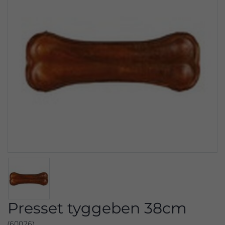
Presset tyggeben 38cm
(60026)