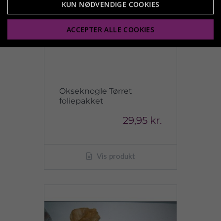
KUN NØDVENDIGE COOKIES
ACCEPTER ALLE COOKIES
Okseknogle Tørret
foliepakket
29,95 kr.
Vis produkt