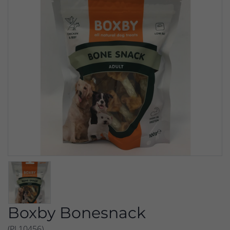
Boxby Bonesnack
(PL10456)