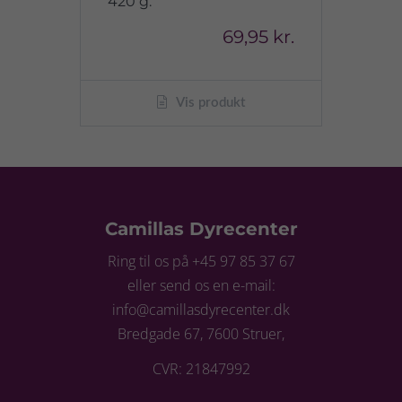
420 g.
69,95 kr.
Vis produkt
Camillas Dyrecenter
Ring til os på +45 97 85 37 67
eller send os en e-mail:
info@camillasdyrecenter.dk
Bredgade 67, 7600 Struer,
CVR: 21847992