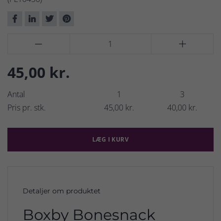


45,00 kr.
Antal
1
3
Pris pr. stk.
45,00 kr.
40,00 kr.
LÆG I KURV
Detaljer om produktet
Boxby Bonesnack