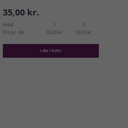
35,00 kr.
Antal
1
2
Pris pr. stk.
35,00 kr.
30,00 kr.
LÆG I KURV