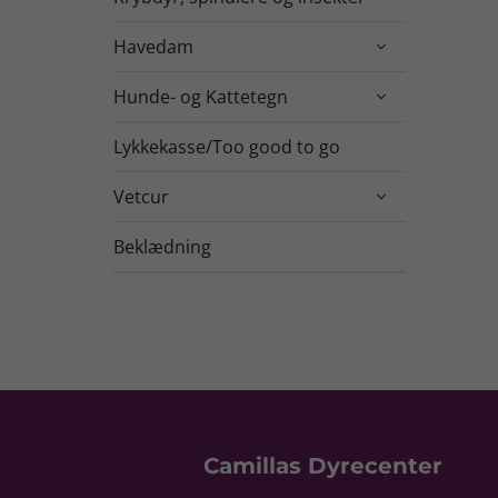
Havedam

Hunde- og Kattetegn

Lykkekasse/Too good to go
Vetcur

Beklædning
Camillas Dyrecenter