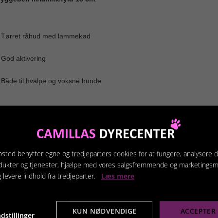
 Tørret råhud med lammekød
 God aktivering
 Både til hvalpe og voksne hunde
terede produkter
sted benytter egne og tredjeparters cookies for at fungere, analysere d
dukter og tjenester, hjælpe med vores salgsfremmende og marketings
g levere indhold fra tredjeparter.
Læs mere
KUN NØDVENDIGE
ACCEPTER 
dstillinger